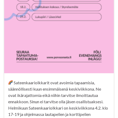
Sateenkaariolkkarit ovat avoimia tapaamisia,
säännöllisesti kuun ensimmäisenä keskiviikkona. Ne
ovat ikärajattomia eikä niihin tarvitse ilmoittautua
ennakkoon. Sinun ei tarvitse olla jäsen osallistuaksesi.
Helmikuun Sateenkaariolkkari on keskiviikkona 4.2. klo
17-19 ja ohjelmassa lautapelien ja korttipelien