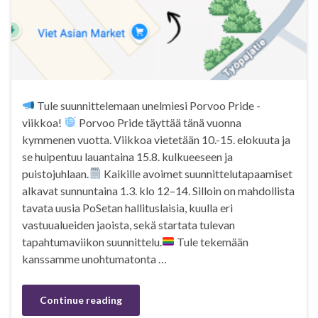
Tule suunnittelemaan unelmiesi Porvoo Pride -
viikkoa!
Porvoo Pride täyttää tänä vuonna
kymmenen vuotta. Viikkoa vietetään 10.-15. elokuuta ja
se huipentuu lauantaina 15.8. kulkueeseen ja
puistojuhlaan.
Kaikille avoimet suunnittelutapaamiset
alkavat sunnuntaina 1.3. klo 12–14. Silloin on mahdollista
tavata uusia PoSetan hallituslaisia, kuulla eri
vastuualueiden jaoista, sekä startata tulevan
tapahtumaviikon suunnittelu.
Tule tekemään
kanssamme unohtumatonta …
Continue reading