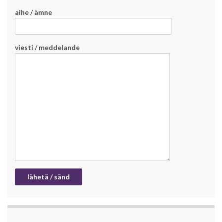
aihe / ämne
viesti / meddelande