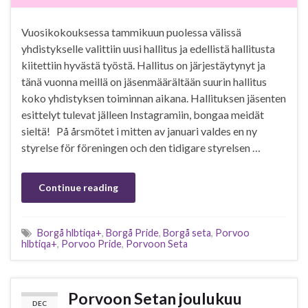
Vuosikokouksessa tammikuun puolessa välissä
yhdistykselle valittiin uusi hallitus ja edellistä hallitusta
kiitettiin hyvästä työstä. Hallitus on järjestäytynyt ja
tänä vuonna meillä on jäsenmäärältään suurin hallitus
koko yhdistyksen toiminnan aikana. Hallituksen jäsenten
esittelyt tulevat jälleen Instagramiin, bongaa meidät
sieltä! På årsmötet i mitten av januari valdes en ny
styrelse för föreningen och den tidigare styrelsen …
Continue reading
Borgå hlbtiqa+
,
Borgå Pride
,
Borgå seta
,
Porvoo
hlbtiqa+
,
Porvoo Pride
,
Porvoon Seta
Porvoon Setan joulukuu
DEC