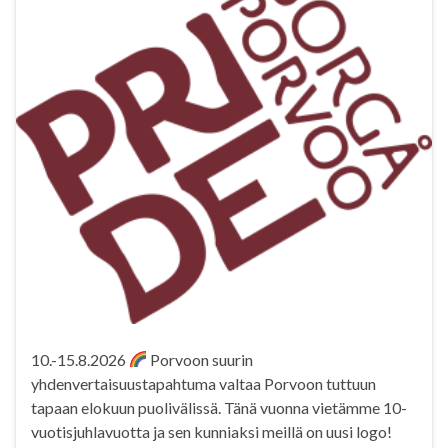
10.-15.8.2026
Porvoon suurin
yhdenvertaisuustapahtuma valtaa Porvoon tuttuun
tapaan elokuun puolivälissä. Tänä vuonna vietämme 10-
vuotisjuhlavuotta ja sen kunniaksi meillä on uusi logo!