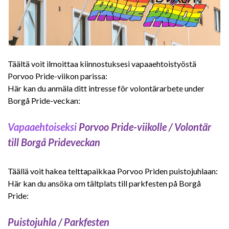
Täältä voit ilmoittaa kiinnostuksesi vapaaehtoistyöstä
Porvoo Pride-viikon parissa:
Här kan du anmäla ditt intresse för volontärarbete under
Borgå Pride-veckan:
Vapaaehtoiseksi
Porvoo Pride-viikolle / Volontär
till Borgå Prideveckan
Täällä voit hakea telttapaikkaa Porvoo Priden puistojuhlaan:
Här kan du ansöka om tältplats till parkfesten på Borgå
Pride:
Puistojuhla / Parkfesten