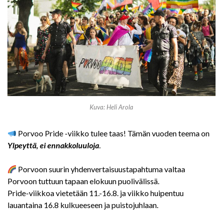
Kuva: Heli Arola
Porvoo Pride -viikko tulee taas! Tämän vuoden teema on
Ylpeyttä, ei ennakkoluuloja
.
Porvoon suurin yhdenvertaisuustapahtuma valtaa
Porvoon tuttuun tapaan elokuun puolivälissä.
Pride-viikkoa vietetään 11.-16.8. ja viikko huipentuu
lauantaina 16.8 kulkueeseen ja puistojuhlaan.