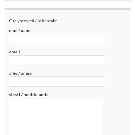
Ota yhteyttä / ta kontakt
nimi / namn
email
aihe / ämne
viesti / meddelande