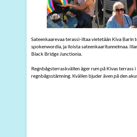
Sateenkaarevaa terassi-iltaa vietetään Kiva Barin 
spokenwordia, ja iloista sateenkaaritunnelmaa. Ill
Black Bridge Junctionia.
Regnbågsterraskvällen äger rum på Kivas terrass i 
regnbågsstämning. Kvällen bjuder även på den aku