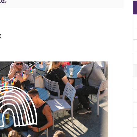
2025
3