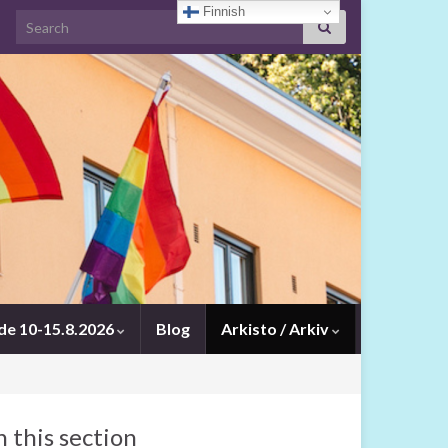
Finnish
Search for:
ide 10-15.8.2026
Blog
Arkisto / Arkiv
n this section