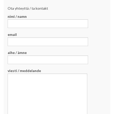
Ota yhteyttä / ta kontakt
nimi / namn
email
aihe / ämne
viesti / meddelande