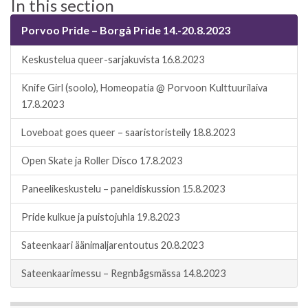
In this section
Porvoo Pride – Borgå Pride 14.-20.8.2023
Keskustelua queer-​sarjakuvista 16.8.2023
Knife Girl (soolo), Homeopatia @ Porvoon Kulttuurilaiva
17.8.2023
Loveboat goes queer – saaristoristeily 18.8.2023
Open Skate ja Roller Disco 17.8.2023
Paneelikeskustelu – paneldiskussion 15.8.2023
Pride kulkue ja puistojuhla 19.8.2023
Sateenkaari äänimaljarentoutus 20.8.2023
Sateenkaarimessu – Regnbågsmässa 14.8.2023