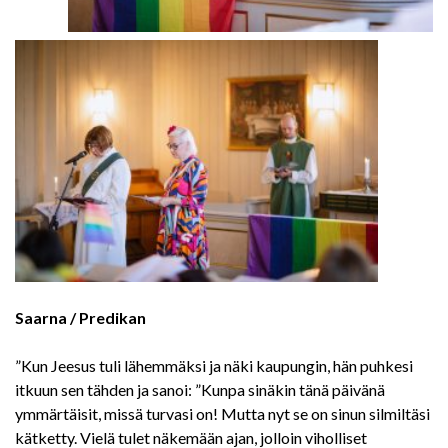
Saarna / Predikan
”Kun Jeesus tuli lähemmäksi ja näki kaupungin, hän puhkesi
itkuun sen tähden ja sanoi: ”Kunpa sinäkin tänä päivänä
ymmärtäisit, missä turvasi on! Mutta nyt se on sinun silmiltäsi
kätketty. Vielä tulet näkemään ajan, jolloin viholliset