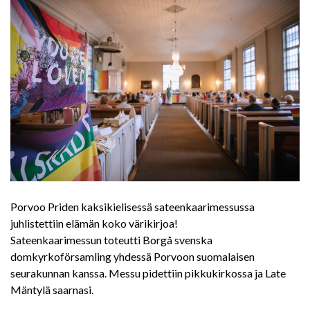
Porvoo Priden kaksikielisessä sateenkaarimessussa
juhlistettiin elämän koko värikirjoa!
Sateenkaarimessun toteutti Borgå svenska
domkyrkoförsamling yhdessä Porvoon suomalaisen
seurakunnan kanssa. Messu pidettiin pikkukirkossa ja Late
Mäntylä saarnasi.