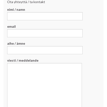
Ota yhteyttä / ta kontakt
nimi / namn
email
aihe / ämne
viesti / meddelande