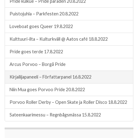
Pride kulkue – Pride paraden 20.8.2022
Puistojuhla – Parkfesten 20.8.2022
Loveboat goes Queer 19.8.2022
Kulttuuri-ilta – Kulturkväll @ Aatos café 18.8.2022
Pride goes terde 17.8.2022
Arcus Porvoo – Borgå Pride
Kirjailijapaneeli – Författarpanel 16.8.2022
Niin Mua goes Porvoo Pride 20.8.2022
Porvoo Roller Derby – Open Skate ja Roller Disco 18.8.2022
Sateenkaarimessu – Regnbågsmässa 15.8.2022