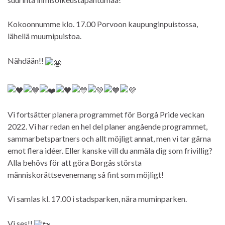
Kokoonnumme klo. 17.00 Porvoon kaupunginpuistossa,
lähellä muumipuistoa.
Nähdään!!
Vi fortsätter planera programmet för Borgå Pride veckan
2022. Vi har redan en hel del planer angående programmet,
sammarbetspartners och allt möjligt annat, men vi tar gärna
emot flera idéer. Eller kanske vill du anmäla dig som frivillig?
Alla behövs för att göra Borgås största
människorättsevenemang så fint som möjligt!
Vi samlas kl. 17.00 i stadsparken, nära muminparken.
Vi ses!!