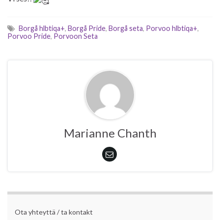
Borgå hlbtiqa+
,
Borgå Pride
,
Borgå seta
,
Porvoo hlbtiqa+
,
Porvoo Pride
,
Porvoon Seta
Marianne Chanth
Ota yhteyttä / ta kontakt