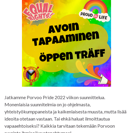
Jatkamme Porvoo Pride 2022 viikon suunnittelua.
Monenlaisia suunnitelmia on jo ohjelmasta,
yhteistyökumppaneista ja kaikenlaisesta muusta, mutta lisää
ideoita otetaan vastaan. Tai ehkä haluat ilmoittautua
vapaaehtoiseksi? Kaikkia tarvitaan tekemään Porvoon
suurinta ihmisoikeustapahtumaa!