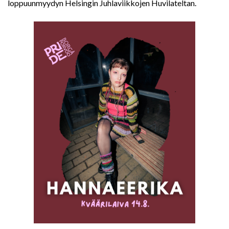
loppuunmyydyn Helsingin Juhlaviikkojen Huvilateltan.