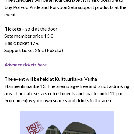
buy Porvoo Pride and Porvoon Seta support products at the
event.
Tickets
– sold at the door
Seta member price 13 €
Basic ticket 17 €
Support ticket 25 € (PoSeta)
Advance tickets here
The event will be held at Kulttuurilaiva, Vanha
Hämeenlinnantie 13. The area is age-free and is not a drinking
area. The café serves refreshments and snacks until 11 pm.
You can enjoy your own snacks and drinks in the area.