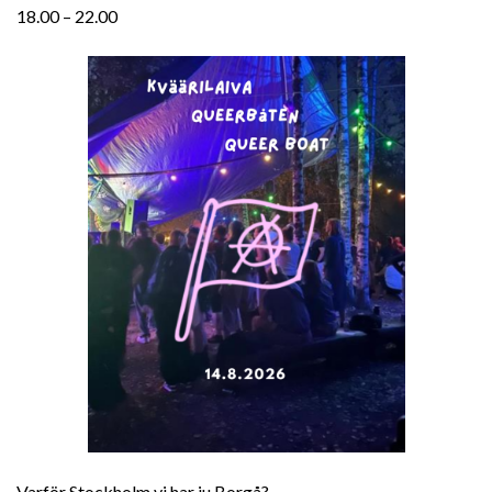
18.00 – 22.00
Varför Stockholm vi har ju Borgå?