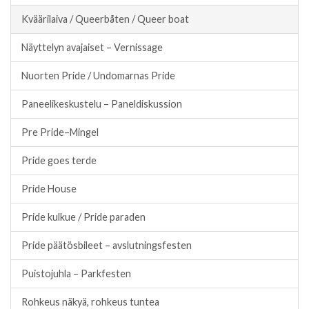
Kväärilaiva / Queerbåten / Queer boat
Näyttelyn avajaiset – Vernissage
Nuorten Pride / Undomarnas Pride
Paneelikeskustelu – Paneldiskussion
Pre Pride–Mingel
Pride goes terde
Pride House
Pride kulkue / Pride paraden
Pride päätösbileet – avslutningsfesten
Puistojuhla – Parkfesten
Rohkeus näkyä, rohkeus tuntea